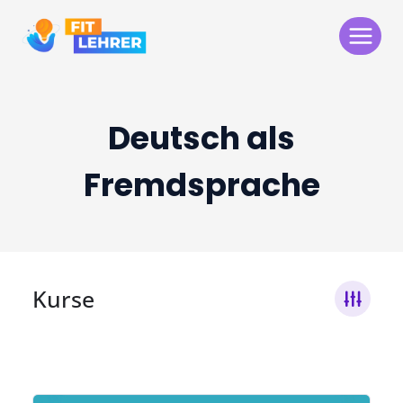
Zum
Inhalt
springen
Deutsch als
Fremdsprache
Kurse