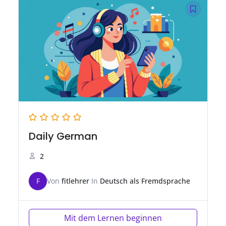
Daily German
2
F
Von
fitlehrer
In
Deutsch als Fremdsprache
Mit dem Lernen beginnen