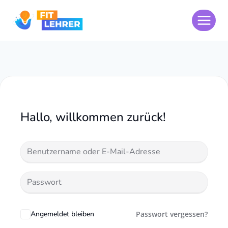
Zum
Inhalt
springen
Hallo, willkommen zurück!
Angemeldet bleiben
Passwort vergessen?