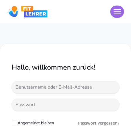
Zum
Inhalt
springen
Hallo, willkommen zurück!
Angemeldet bleiben
Passwort vergessen?