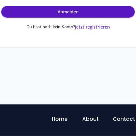
Anmelden
Du hast noch kein Konto?
Jetzt registrieren
Home
About
Contact