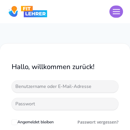
Zum
Inhalt
springen
Hallo, willkommen zurück!
Angemeldet bleiben
Passwort vergessen?