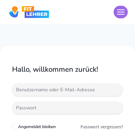
Zum
Inhalt
springen
Hallo, willkommen zurück!
Angemeldet bleiben
Passwort vergessen?