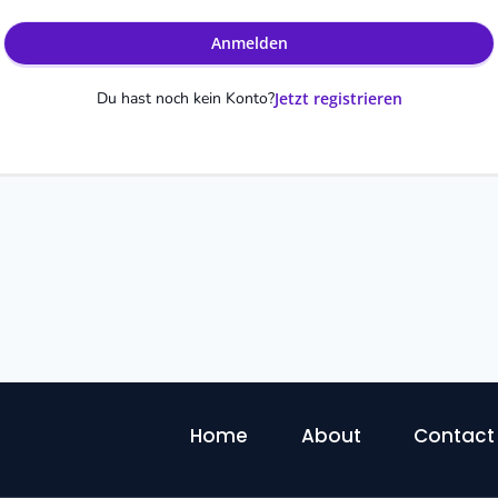
Anmelden
Du hast noch kein Konto?
Jetzt registrieren
Home
About
Contact