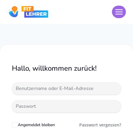
Zum
Inhalt
springen
Hallo, willkommen zurück!
Angemeldet bleiben
Passwort vergessen?