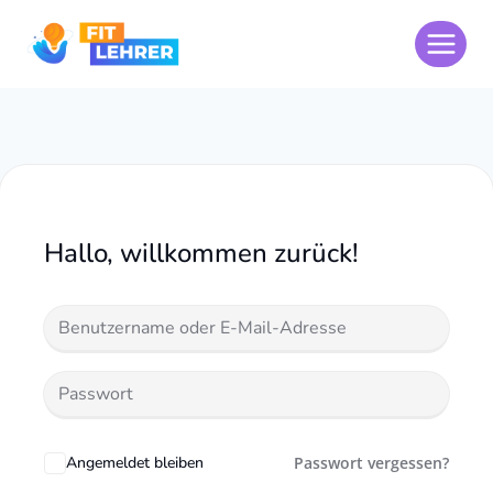
Zum
Inhalt
springen
Hallo, willkommen zurück!
Angemeldet bleiben
Passwort vergessen?