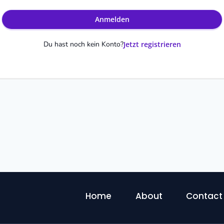
Anmelden
Du hast noch kein Konto?
Jetzt registrieren
Home
About
Contact