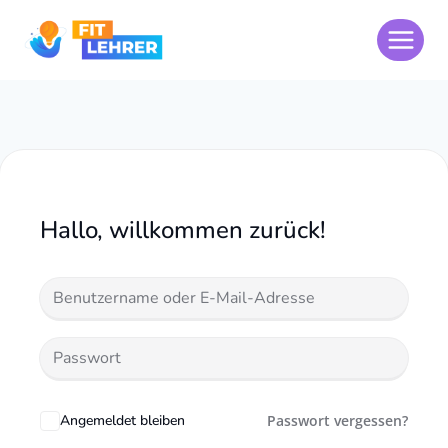
Zum
Inhalt
springen
Hallo, willkommen zurück!
Angemeldet bleiben
Passwort vergessen?