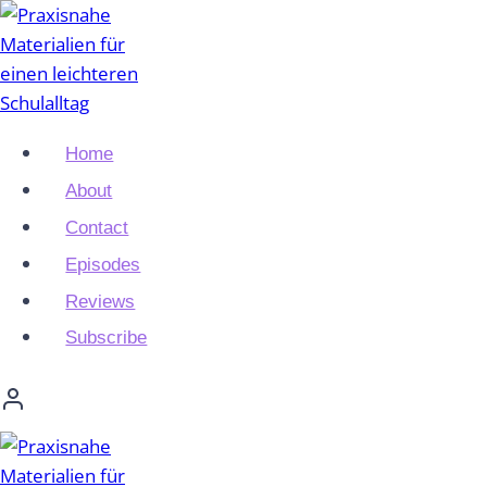
Zum
Inhalt
springen
Home
About
Contact
Episodes
Reviews
Subscribe