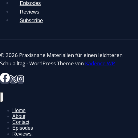
Episodes
Reviews
Subscribe
© 2026 Praxisnahe Materialien für einen leichteren
Schulalltag - WordPress Theme von
Kadence WP
Home
About
Contact
Episodes
Reviews