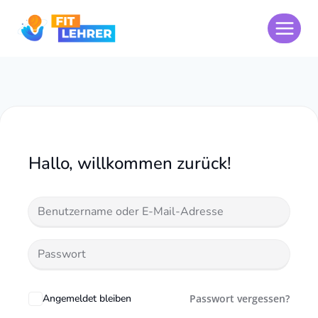
Zum
Inhalt
springen
Hallo, willkommen zurück!
Angemeldet bleiben
Passwort vergessen?