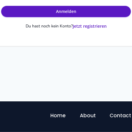
Anmelden
Du hast noch kein Konto?
Jetzt registrieren
Home
About
Contact