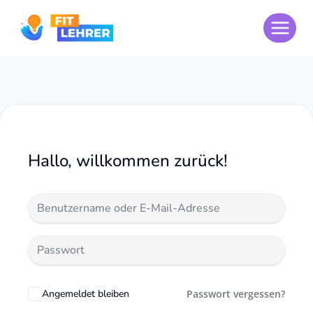
Zum
Inhalt
springen
Hallo, willkommen zurück!
Angemeldet bleiben
Passwort vergessen?