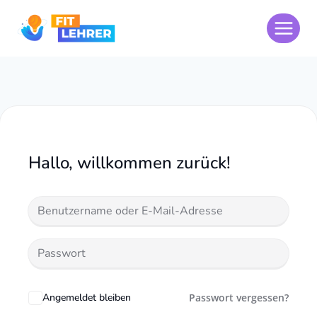
Zum
Inhalt
springen
Hallo, willkommen zurück!
Angemeldet bleiben
Passwort vergessen?