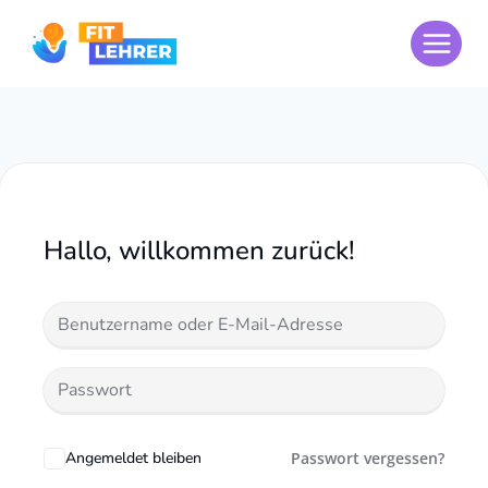
Zum
Inhalt
springen
Hallo, willkommen zurück!
Angemeldet bleiben
Passwort vergessen?