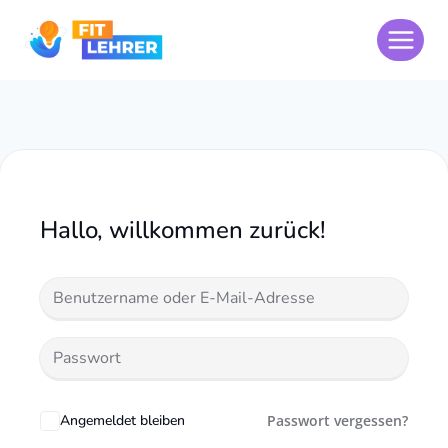
Zum
Inhalt
springen
Hallo, willkommen zurück!
Angemeldet bleiben
Passwort vergessen?